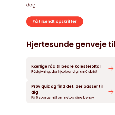
dag.
Få tilsendt opskrifter
Hjertesunde genveje til
Kærlige råd tll bedre kolesteroltal
Rådgivning, der hjælper dig i små skridt
Prøv quiz og find det, der passer til
dig
Få 5 spørgsmål om netop dine behov